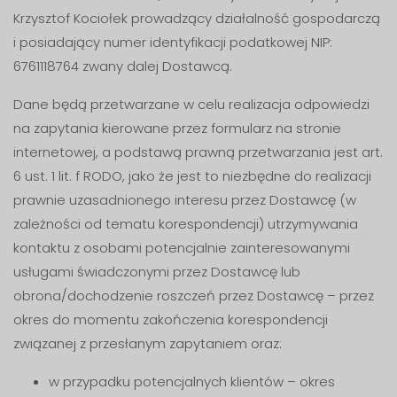
Krzysztof Kociołek prowadzący działalność gospodarczą
i posiadający numer identyfikacji podatkowej NIP:
6761118764 zwany dalej Dostawcą.
Dane będą przetwarzane w celu realizacja odpowiedzi
na zapytania kierowane przez formularz na stronie
internetowej, a podstawą prawną przetwarzania jest art.
6 ust. 1 lit. f RODO, jako że jest to niezbędne do realizacji
prawnie uzasadnionego interesu przez Dostawcę (w
zależności od tematu korespondencji) utrzymywania
kontaktu z osobami potencjalnie zainteresowanymi
usługami świadczonymi przez Dostawcę lub
obrona/dochodzenie roszczeń przez Dostawcę – przez
okres do momentu zakończenia korespondencji
związanej z przesłanym zapytaniem oraz:
w przypadku potencjalnych klientów – okres