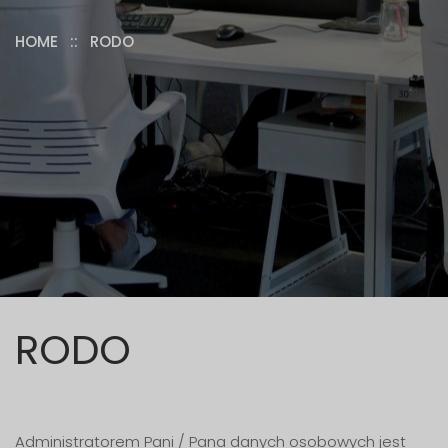
HOME
:: RODO
RODO
Administratorem Pani / Pana danych osobowych jest