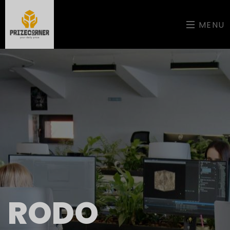
MENU
RODO