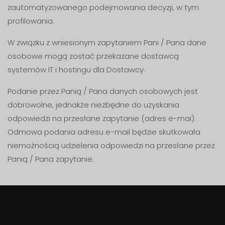
zautomatyzowanego podejmowania decyzji, w tym
profilowania.
W związku z wniesionym zapytaniem Pani / Pana dane
osobowe mogą zostać przekazane dostawcą
systemów IT i hostingu dla Dostawcy.
Podanie przez Panią / Pana danych osobowych jest
dobrowolne, jednakże niezbędne do uzyskania
odpowiedzi na przesłane zapytanie (adres e-mai).
Odmowa podania adresu e-mail będzie skutkowała
niemożnością udzielenia odpowiedzi na przesłane przez
Panią / Pana zapytanie.