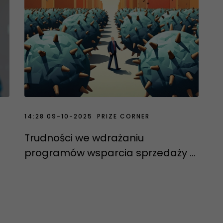
14:28 09-10-2025
PRIZE CORNER
3
Trudności we wdrażaniu
programów wsparcia sprzedaży w
segmencie B2B