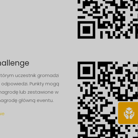
hallenge
którym uczestnik gromadzi
 odpowiedzi. Punkty mogą
nagrodę lub zestawione w
nagrodę główną eventu.
ie