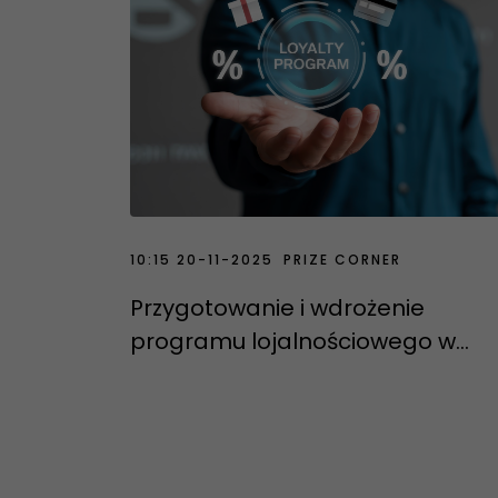
10:15 20-11-2025
PRIZE CORNER
3
Przygotowanie i wdrożenie
programu lojalnościowego w
segmencie B2B: kompleksowy
przewodnik